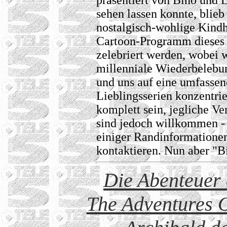
präsentiert von Bino und L
sehen lassen konnte, blieb
nostalgisch-wohlige Kindh
Cartoon-Programm dieses S
zelebriert werden, wobei w
millenniale Wiederbelebun
und uns auf eine umfassen
Lieblingsserien konzentrie
komplett sein, jegliche V
sind jedoch willkommen - 
einiger Randinformationen
kontaktieren. Nun aber "B
Die Abenteuer 
The Adventures 