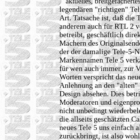
aktuelles, breitgefäche
legendären "richtigen" Tel
Art. Tatsache ist, daß di
anderem auch für RTL 2 ve
betreibt, geschäftlich dir
Machern des Originalsende
der der damalige Tele-5-N
Markennamen Tele 5 verkau
für wen auch immer, zur V
Worten verspricht das neue
Anlehnung an den "alten"
Design absehen. Dies betri
Moderatoren und eigenpro
nicht unbedingt wiederbel
die allseits geschätzten C
neues Tele 5 uns einfach 
zurückbringt, ist also woh