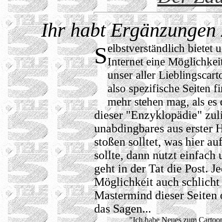
Ihr habt Ergänzungen z
elbstverständlich bietet 
S
Internet eine Möglichke
unser aller Lieblingscart
also spezifische Seiten 
mehr stehen mag, als es
dieser "Enzyklopädie" zul
unabdingbares aus erster H
stoßen solltet, was hier a
sollte, dann nutzt einfach
geht in der Tat die Post. J
Möglichkeit auch schlich
Mastermind dieser Seiten o
das Sagen...
"Ich habe Neues zum Carto