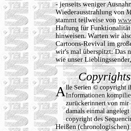
- jenseits weniger Ausnah
Wiederausstrahlung von
M
stammt teilweise von
www.
Haftung für Funktionalität 
hinweisen. Warten wir also
Cartoons-Revival im große
wir's mal überspitzt: Das n
wie unser Lieblingssender,
Copyright
lle Serien © copyright 
A
Informationen kompilier
zurückerinnert von mir d
damals einmal angelegt
copyright des Sequencin
Heißen (chronologischen) 