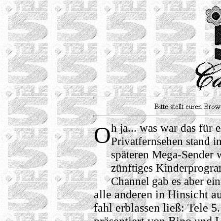
h ja... was war das für
O
Privatfernsehen stand in
späteren Mega-Sender wa
zünftiges Kinderprogr
Channel gab es aber ein
alle anderen in Hinsicht 
fahl erblassen ließ: Tele 5