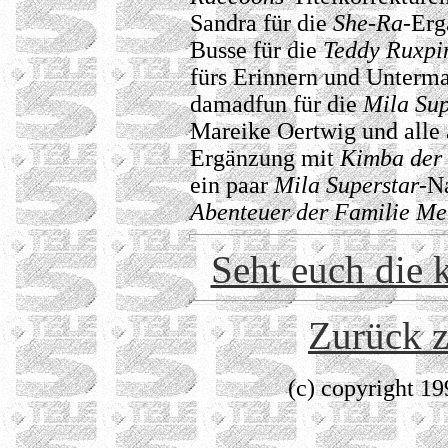
Sandra für die
She-Ra
-Erg
Busse für die
Teddy Ruxpi
fürs Erinnern und Unterm
damadfun für die
Mila Sup
Mareike Oertwig und alle 
Ergänzung mit
Kimba der
ein paar
Mila Superstar
-N
Abenteuer der Familie Me
Seht euch die 
Zurück z
(c) copyright 1