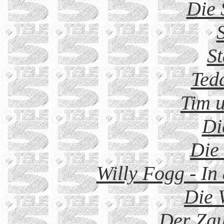
Die 
S
Ted
Tim u
Di
Die 
Willy Fogg - In
Die 
Der Zau