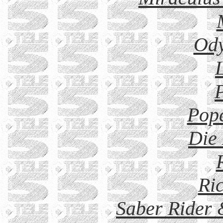
Ody
Pop
Die
Ric
Saber Rider 