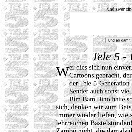
und zwar ei
Tele 5 -
er dies sich nun einver
W
Cartoons gebracht, der
der Tele-5-Generation 
Sender auch sonst vie
Bim Bam Bino hatte so
sich, denken wir zum Beisp
immer wieder liefen, wie z
lehrreichen Bastelstunden
Zambó nicht, die damals d