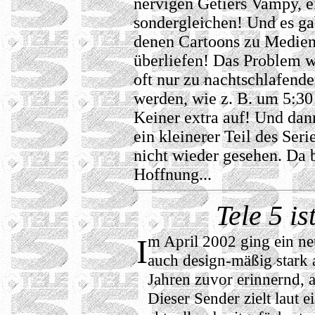
nervigen Getiers Vampy, e
sondergleichen! Und es gab
denen Cartoons zu Medien
überliefen! Das Problem wa
oft nur zu nachtschlafend
werden, wie z. B. um 5:30
Keiner extra auf! Und dan
ein kleinerer Teil des Ser
nicht wieder gesehen. Da 
Hoffnung...
Tele 5 i
m April 2002 ging ein ne
I
auch design-mäßig stark 
Jahren zuvor erinnernd, 
Dieser Sender zielt laut 