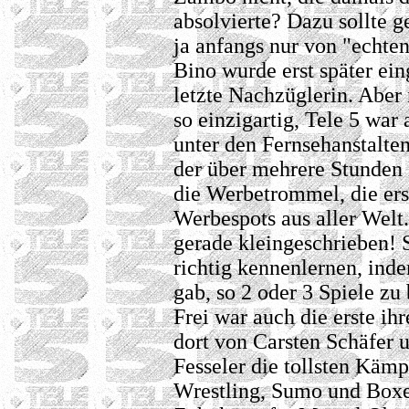
absolvierte? Dazu sollte
ja anfangs nur von "echte
Bino wurde erst später ei
letzte Nachzüglerin. Aber
so einzigartig, Tele 5 war
unter den Fernsehanstalten
der über mehrere Stunden 
die Werbetrommel, die erst
Werbespots aus aller Welt
gerade kleingeschrieben! 
richtig kennenlernen, ind
gab, so 2 oder 3 Spiele z
Frei war auch die erste ih
dort von Carsten Schäfer 
Fesseler die tollsten Käm
Wrestling, Sumo und Box